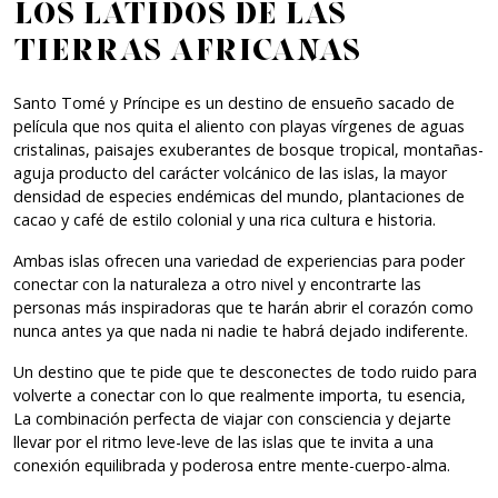
los latidos de las
tierras africanas
Santo Tomé y Príncipe es un destino de ensueño sacado de
película que nos quita el aliento con playas vírgenes de aguas
cristalinas, paisajes exuberantes de bosque tropical, montañas-
aguja producto del carácter volcánico de las islas, la mayor
densidad de especies endémicas del mundo, plantaciones de
cacao y café de estilo colonial y una rica cultura e historia.
Ambas islas ofrecen una variedad de experiencias para poder
conectar con la naturaleza a otro nivel y encontrarte las
personas más inspiradoras que te harán abrir el corazón como
nunca antes ya que nada ni nadie te habrá dejado indiferente.
Un destino que te pide que te desconectes de todo ruido para
volverte a conectar con lo que realmente importa, tu esencia,
La combinación perfecta de viajar con consciencia y dejarte
llevar por el ritmo leve-leve de las islas que te invita a una
conexión equilibrada y poderosa entre mente-cuerpo-alma.