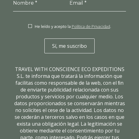
*
*
He leído y acepto la
Política de Privacidad
.
TRAVEL WITH CONSCIENCE ECO EXPEDITIONS
S.L. te informa que tratará la información que
facilitas como responsable de la web, con el ﬁn
de enviarte publicidad relacionada con sus
productos y servicios por cualquier medio. Los
datos proporcionados se conservarán mientras
no solicites el cese de la actividad. Los datos no
se cederán a terceros salvo en los casos en que
exista una obligación legal. La legitimación se
obtiene mediante el consentimiento por tu
parte, como interesado. Podrás ejercer tus