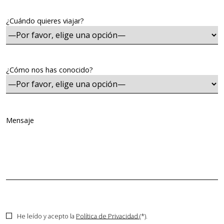
¿Cuándo quieres viajar?
¿Cómo nos has conocido?
Mensaje
He leído y acepto la
Política de Privacidad
(*).